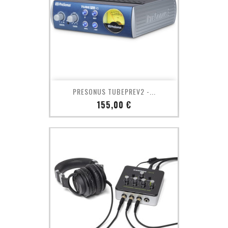
PRESONUS TUBEPREV2 -...
Prix
155,00 €