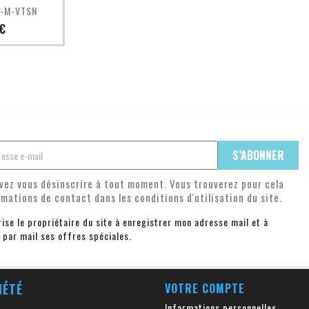
pide
S-M-VTSN
€
vez vous désinscrire à tout moment. Vous trouverez pour cela
rmations de contact dans les conditions d'utilisation du site.
rise le propriétaire du site à enregistrer mon adresse mail et à
 par mail ses offres spéciales.
IÉTÉ
VOTRE COMPTE
Informations personnelles