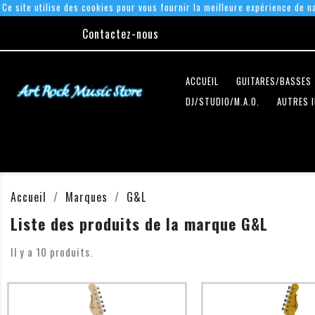
Ce site utilise des cookies pour vous fournir la meilleure expérience de na
Contactez-nous
ACCUEIL
GUITARES/BASSES
DJ/STUDIO/M.A.O.
AUTRES 
Accueil
Marques
G&L
Liste des produits de la marque G&L
Il y a 10 produits.