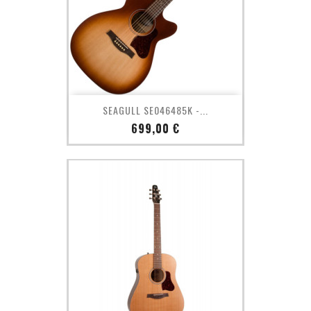
SEAGULL SE046485K -...
Prix
699,00 €