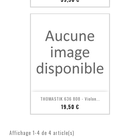
THOMASTIK 636 808 - Violon...
Prix
19,50 €
Affichage 1-4 de 4 article(s)