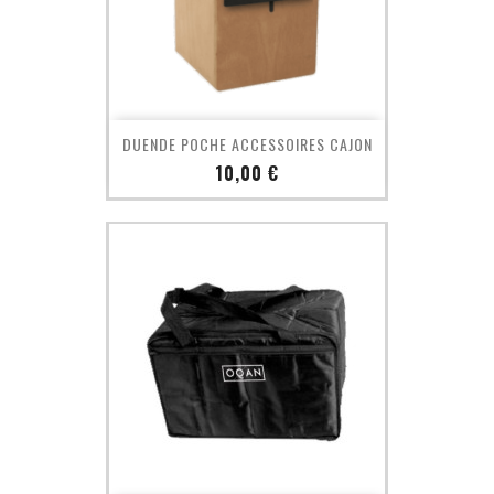
DUENDE POCHE ACCESSOIRES CAJON
Prix
10,00 €