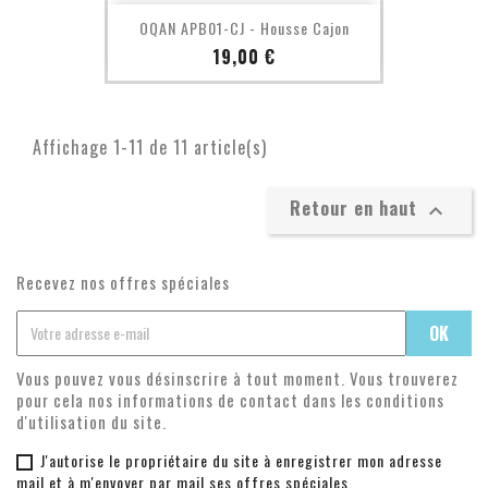
OQAN APB01-CJ - Housse Cajon
Prix
19,00 €
Affichage 1-11 de 11 article(s)
Retour en haut

Recevez nos offres spéciales
Vous pouvez vous désinscrire à tout moment. Vous trouverez
pour cela nos informations de contact dans les conditions
d'utilisation du site.
J'autorise le propriétaire du site à enregistrer mon adresse
mail et à m'envoyer par mail ses offres spéciales.