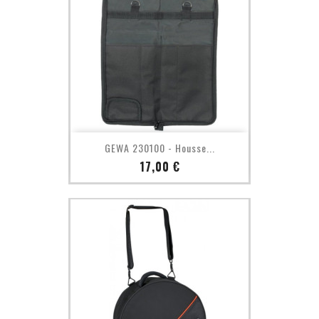
GEWA 230100 - Housse...
Prix
17,00 €