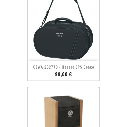
GEWA 232770 - Housse SPS Bongo
Prix
99,00 €