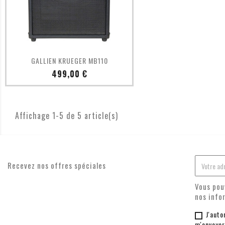
Aperçu rapide

GALLIEN KRUEGER MB110
Prix
499,00 €
Affichage 1-5 de 5 article(s)
Recevez nos offres spéciales
Vous pou
nos info
J'auto
m'envoyer