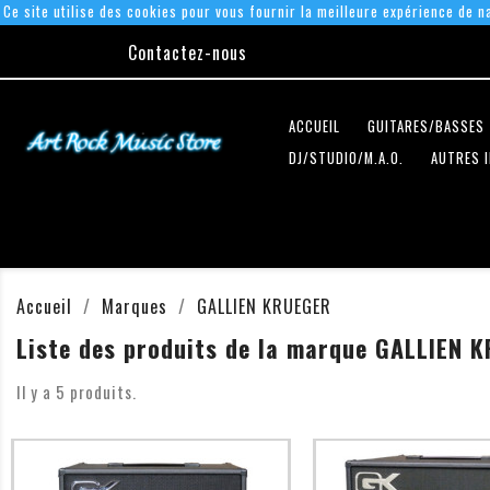
Ce site utilise des cookies pour vous fournir la meilleure expérience de na
Contactez-nous
ACCUEIL
GUITARES/BASSES
DJ/STUDIO/M.A.O.
AUTRES 
Accueil
Marques
GALLIEN KRUEGER
Liste des produits de la marque GALLIEN 
Il y a 5 produits.