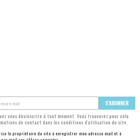
vez vous désinscrire à tout moment. Vous trouverez pour cela
rmations de contact dans les conditions d'utilisation du site.
rise le propriétaire du site à enregistrer mon adresse mail et à
 par mail ses offres spéciales.