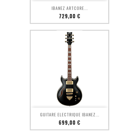
IBANEZ ARTCORE...
Prix
729,00 €
GUITARE ELECTRIQUE IBANEZ...
Prix
699,00 €