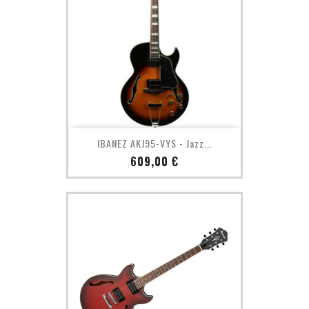
IBANEZ AKJ95-VYS - Jazz...
Prix
609,00 €