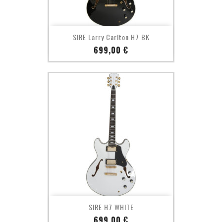
SIRE Larry Carlton H7 BK
Prix
699,00 €
SIRE H7 WHITE
Prix
699,00 €