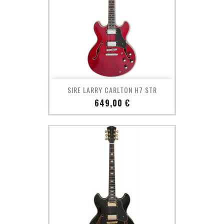
SIRE LARRY CARLTON H7 STR
Prix
649,00 €