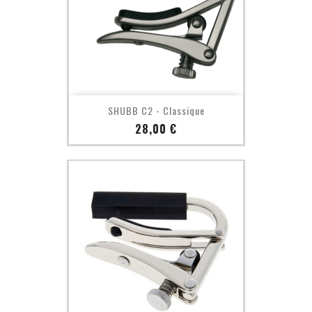
SHUBB C2 - Classique
Prix
28,00 €