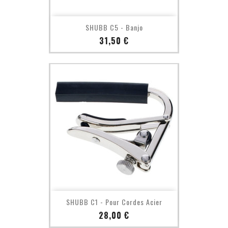
SHUBB C5 - Banjo
Prix
31,50 €
SHUBB C1 - Pour Cordes Acier
Prix
28,00 €