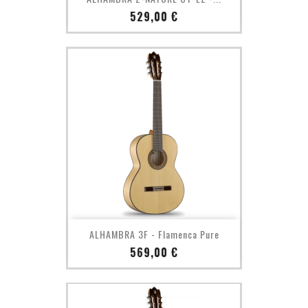
Prix
529,00 €
ALHAMBRA 3F - Flamenca Pure
Prix
569,00 €