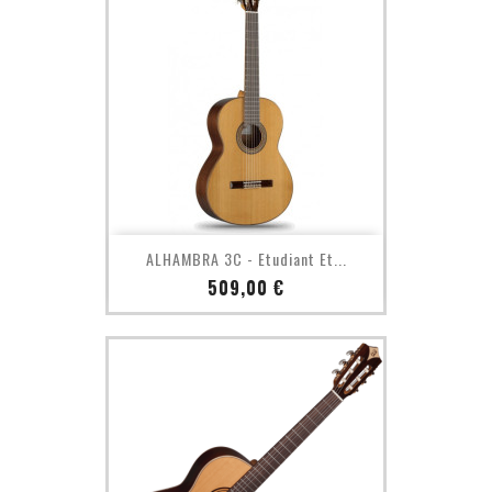
ALHAMBRA 3C - Etudiant Et...
Prix
509,00 €