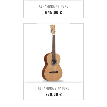
ALHAMBRA 4F PURE
Prix
645,00 €
ALHAMBRA Z NATURE
Prix
279,00 €