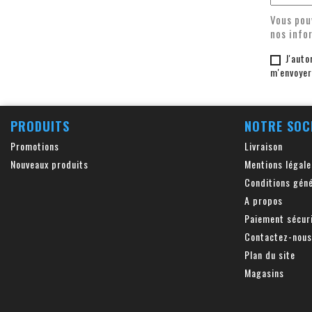
Vous pou
nos info
J'auto
m'envoyer
PRODUITS
NOTRE SOC
Promotions
Livraison
Nouveaux produits
Mentions légale
Conditions géné
A propos
Paiement sécur
Contactez-nous
Plan du site
Magasins