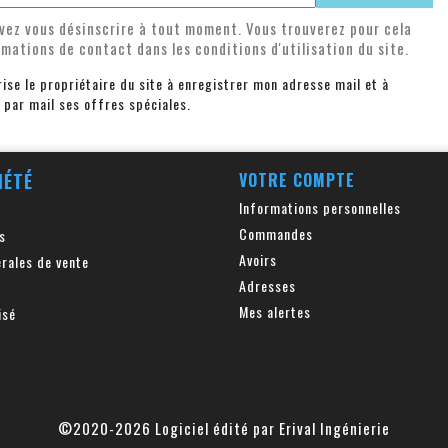
vez vous désinscrire à tout moment. Vous trouverez pour cela
rmations de contact dans les conditions d'utilisation du site.
rise le propriétaire du site à enregistrer mon adresse mail et à
 par mail ses offres spéciales.
IÉTÉ
VOTRE COMPTE
Informations personnelles
Commandes
s
Avoirs
rales de vente
Adresses
Mes alertes
isé
©2020-2026 Logiciel édité par Erival Ingénierie