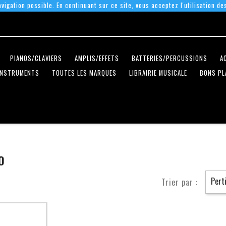
vigation possible. En continuant sur ce site, vous acceptez l'utilisation de
PIANOS/CLAVIERS
AMPLIS/EFFETS
BATTERIES/PERCUSSIONS
A
INSTRUMENTS
TOUTES LES MARQUES
LIBRAIRIE MUSICALE
BONS PL
O
Pert
Trier par :