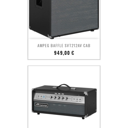
AMPEG BAFFLE SVT212AV CAB
Prix
949,00 €