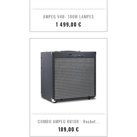
AMPEG V4B- 100W LAMPES
Prix
1 499,00 €
COMBO AMPEG RB108 - Rocket...
Prix
189,00 €