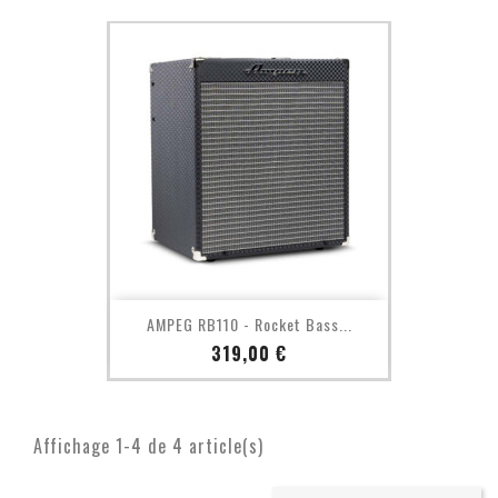
AMPEG RB110 - Rocket Bass...
Prix
319,00 €
Affichage 1-4 de 4 article(s)