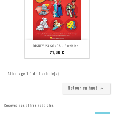
DISNEY 23 SONGS - Partition...
Prix
21,00 €
Affichage 1-1 de 1 article(s)
Retour en haut

Recevez nos offres spéciales