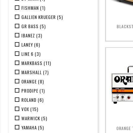
FISHMAN
(1)
GALLIEN KRUEGER
(5)
GR BASS
(5)

BLACKST
IBANEZ
(3)
LANEY
(6)
LINE 6
(3)
MARKBASS
(11)
MARSHALL
(7)
ORANGE
(8)
PRODIPE
(1)
ROLAND
(6)
VOX
(15)
WARWICK
(5)
YAMAHA
(5)

ORANGE T