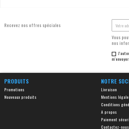
Recevez nos offres spéciales
Vous pou
nos info
J'auto
m'envoyer
PRODUITS
NOTRE SOC
Promotions
Livraison
Nouveaux produits
Mentions légale
Conditions géné
A propos
Paiement sécur
Contactez-nous