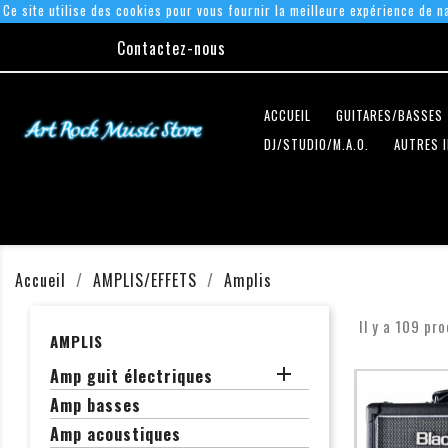
Ce site utilise des cookies pour vous fournir la meilleure expérience de na
Contactez-nous
ACCUEIL
GUITARES/BASSES
DJ/STUDIO/M.A.O.
AUTRES 
Accueil
AMPLIS/EFFETS
Amplis
Il y a 109 pro
AMPLIS

Amp guit électriques
Amp basses
Amp acoustiques