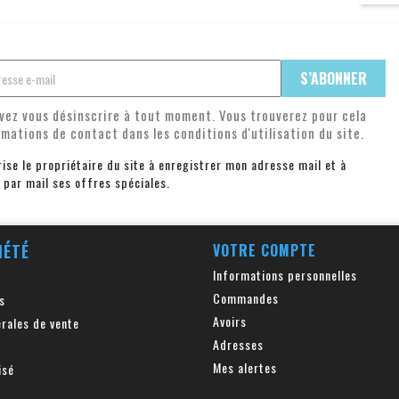
vez vous désinscrire à tout moment. Vous trouverez pour cela
rmations de contact dans les conditions d'utilisation du site.
rise le propriétaire du site à enregistrer mon adresse mail et à
 par mail ses offres spéciales.
IÉTÉ
VOTRE COMPTE
Informations personnelles
Commandes
s
Avoirs
rales de vente
Adresses
Mes alertes
isé