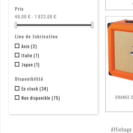
Prix
46,00 € - 1 823,00 €
Lieu de fabrication
Asie
(2)
Italie
(7)
Japon
(1)
Disponibilité
En stock
(34)

ORANGE C
Non disponible
(75)
Affichage 