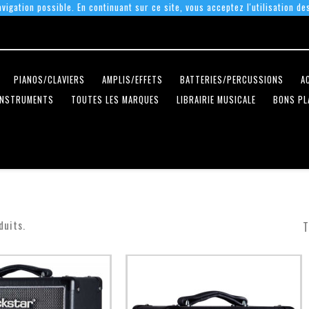
vigation possible. En continuant sur ce site, vous acceptez l'utilisation de
PIANOS/CLAVIERS
AMPLIS/EFFETS
BATTERIES/PERCUSSIONS
A
INSTRUMENTS
TOUTES LES MARQUES
LIBRAIRIE MUSICALE
BONS PL
duits.
T