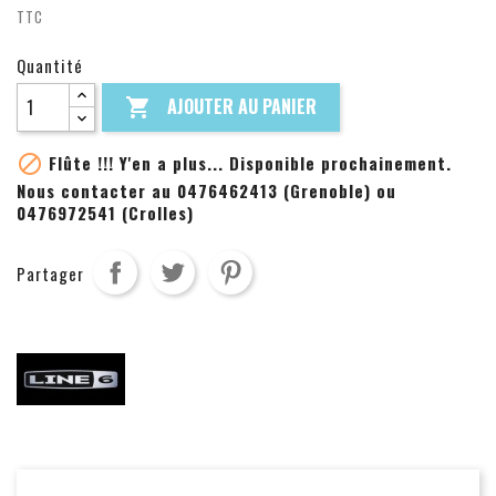
TTC
Quantité
AJOUTER AU PANIER


Flûte !!! Y'en a plus... Disponible prochainement.
Nous contacter au 0476462413 (Grenoble) ou
0476972541 (Crolles)
Partager