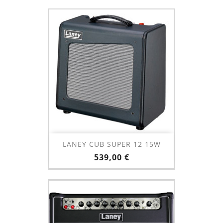
LANEY CUB SUPER 12 15W
Prix
539,00 €