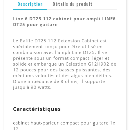
Description
Détails du produit
Line 6 DT25 112 cabinet pour ampli LINE6
DT25 pour guitare
Le Baffle DT25 112 Extension Cabinet est
spécialement conçu pour être utilisé en
combinaison avec l'ampli Line DT25. Il se
présente sous un format compact, léger et
solide et embarque un Celestion G12H902 de
12 pouces pour des basses puissantes, des
médiums veloutés et des aigus bien définis.
D'une impédance de 8 ohms, il supporte
jusqu'à 90 watts.
Caractéristiques
cabinet haut-parleur compact pour guitare 1x
12