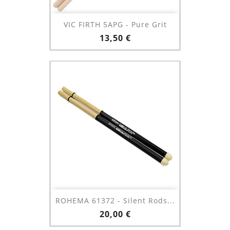
VIC FIRTH 5APG - Pure Grit
Prix
13,50 €
ROHEMA 61372 - Silent Rods...
Prix
20,00 €