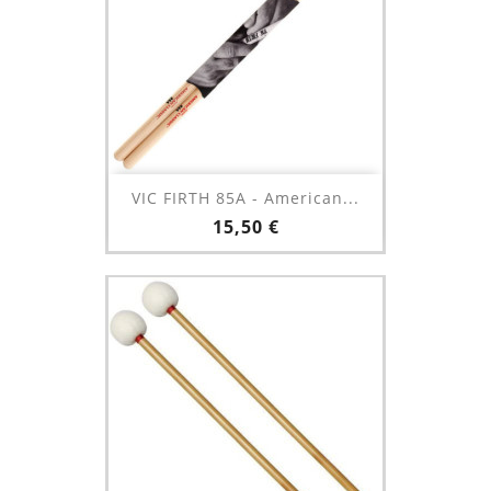
VIC FIRTH 85A - American...
Prix
15,50 €