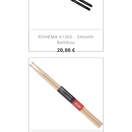
ROHEMA 61366 - Smooth
Bambou
Prix
20,00 €