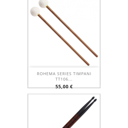
ROHEMA SERIES TIMPANI
TT106...
Prix
55,00 €