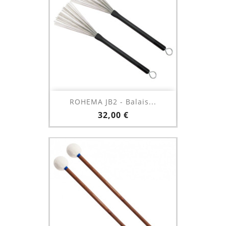
ROHEMA JB2 - Balais...
Prix
32,00 €