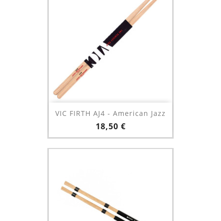
VIC FIRTH AJ4 - American Jazz
Prix
18,50 €