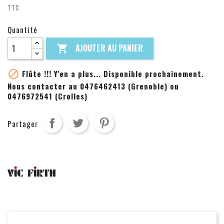
TTC
Quantité
AJOUTER AU PANIER


Flûte !!! Y'en a plus... Disponible prochainement.
Nous contacter au 0476462413 (Grenoble) ou
0476972541 (Crolles)
Partager