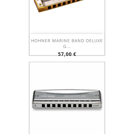
HOHNER MARINE BAND DELUXE
G...
Prix
57,00 €