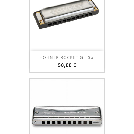
HOHNER ROCKET G - Sol
Prix
50,00 €