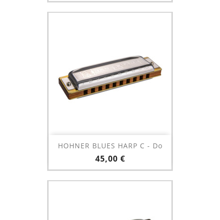
HOHNER BLUES HARP C - Do
Prix
45,00 €