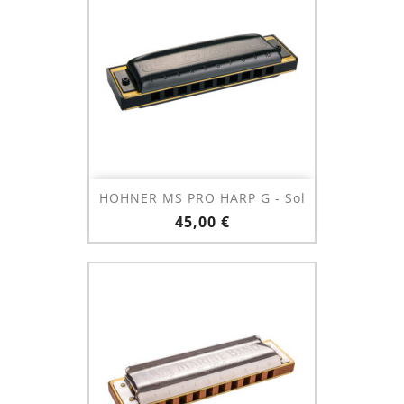
HOHNER MS PRO HARP G - Sol
Prix
45,00 €