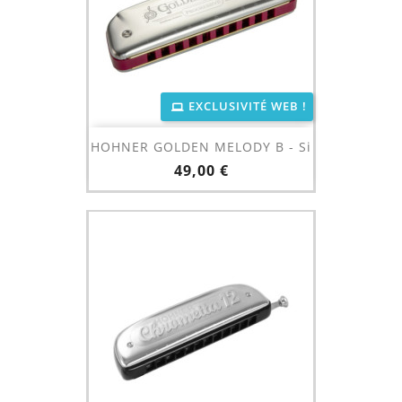
EXCLUSIVITÉ WEB !
HOHNER GOLDEN MELODY B - Si
Prix
49,00 €