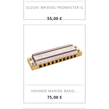
SUZUKI MR350G PROMASTER G
-...
Prix
55,00 €
HOHNER MARINE BAND...
Prix
75,00 €