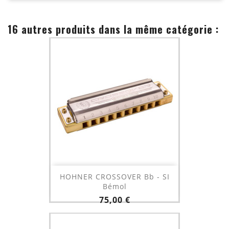
16 autres produits dans la même catégorie :
HOHNER CROSSOVER Bb - SI
Bémol
Prix
75,00 €