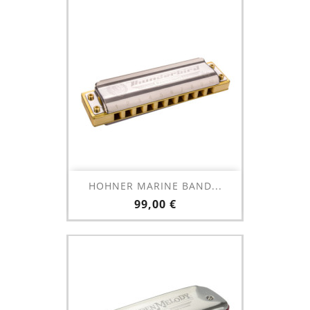
HOHNER MARINE BAND...
Prix
99,00 €