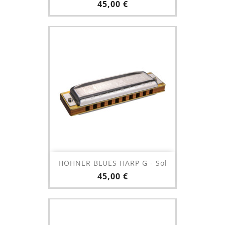
Prix
45,00 €
HOHNER BLUES HARP G - Sol
Prix
45,00 €