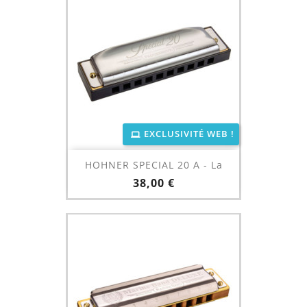
EXCLUSIVITÉ WEB !
HOHNER SPECIAL 20 A - La
Prix
38,00 €