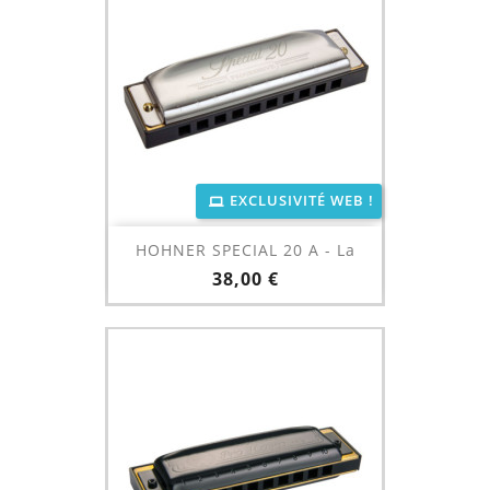
EXCLUSIVITÉ WEB !
HOHNER SPECIAL 20 A - La
Prix
38,00 €