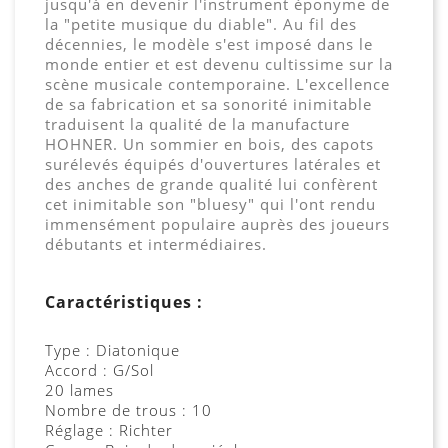
jusqu'à en devenir l'instrument éponyme de
la "petite musique du diable". Au fil des
décennies, le modèle s'est imposé dans le
monde entier et est devenu cultissime sur la
scène musicale contemporaine. L'excellence
de sa fabrication et sa sonorité inimitable
traduisent la qualité de la manufacture
HOHNER. Un sommier en bois, des capots
surélevés équipés d'ouvertures latérales et
des anches de grande qualité lui confèrent
cet inimitable son "bluesy" qui l'ont rendu
immensément populaire auprès des joueurs
débutants et intermédiaires.
Caractéristiques :
Type : Diatonique
Accord : G/Sol
20 lames
Nombre de trous : 10
Réglage : Richter