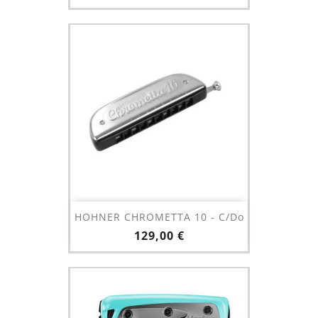
HOHNER CHROMETTA 10 - C/Do
Prix
129,00 €