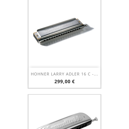
HOHNER LARRY ADLER 16 C -...
Prix
299,00 €