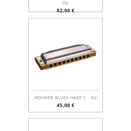
Do
Prix
82,00 €
HOHNER BLUES HARP C - Do
Prix
45,00 €