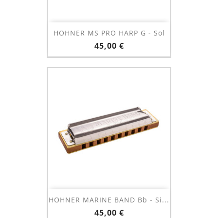
HOHNER MS PRO HARP G - Sol
Prix
45,00 €
HOHNER MARINE BAND Bb - Si...
Prix
45,00 €