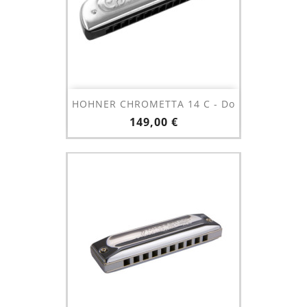
HOHNER CHROMETTA 14 C - Do
Prix
149,00 €