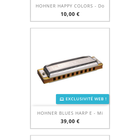
HOHNER HAPPY COLORS - Do
Prix
10,00 €
EXCLUSIVITÉ WEB !
HOHNER BLUES HARP E - Mi
Prix
39,00 €