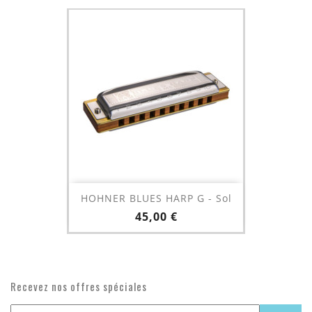
HOHNER BLUES HARP G - Sol
Prix
45,00 €
Recevez nos offres spéciales