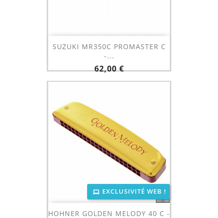
SUZUKI MR350C PROMASTER C
-...
Prix
62,00 €
EXCLUSIVITÉ WEB !
HOHNER GOLDEN MELODY 40 C -