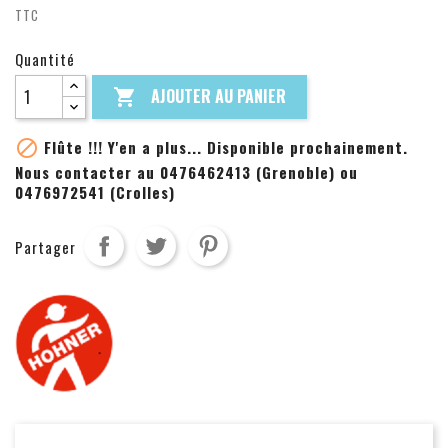
TTC
Quantité
AJOUTER AU PANIER


Flûte !!! Y'en a plus... Disponible prochainement.
Nous contacter au 0476462413 (Grenoble) ou
0476972541 (Crolles)
Partager