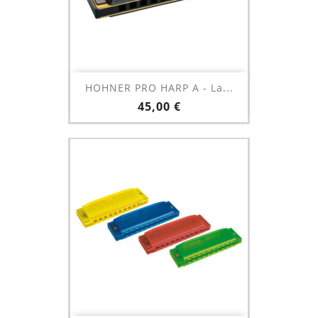
HOHNER PRO HARP A - La...
Prix
45,00 €