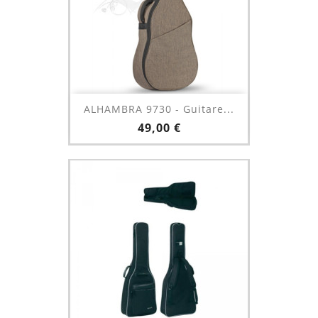
ALHAMBRA 9730 - Guitare...
Prix
49,00 €