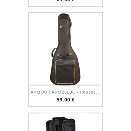
ARMOUR ARM2000C - Housse...
Prix
59,00 €