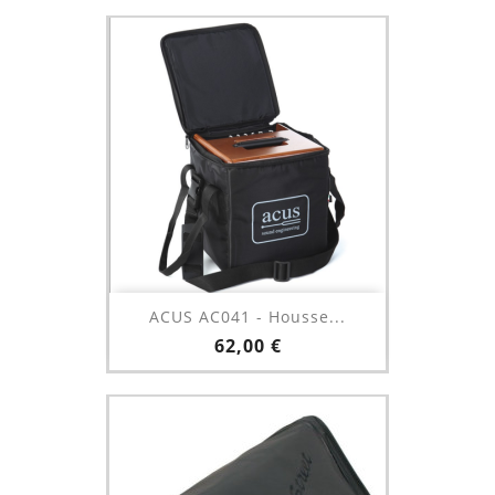
ACUS AC041 - Housse...
Prix
62,00 €