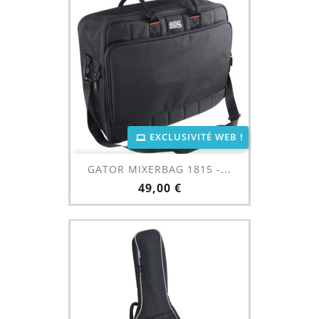
EXCLUSIVITÉ WEB !
GATOR MIXERBAG 1815 -...
Prix
49,00 €