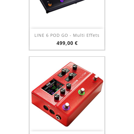
LINE 6 POD GO - Multi Effets
Prix
499,00 €