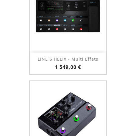
LINE 6 HELIX - Multi Effets
Prix
1 549,00 €