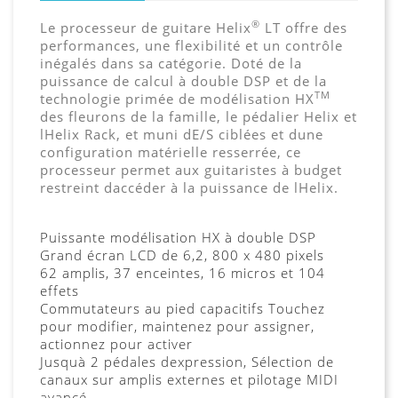
®
Le processeur de guitare Helix
LT offre des
performances, une flexibilité et un contrôle
inégalés dans sa catégorie. Doté de la
puissance de calcul à double DSP et de la
TM
technologie primée de modélisation HX
des fleurons de la famille, le pédalier Helix et
lHelix Rack, et muni dE/S ciblées et dune
configuration matérielle resserrée, ce
processeur permet aux guitaristes à budget
restreint daccéder à la puissance de lHelix.
Puissante modélisation HX à double DSP
Grand écran LCD de 6,2, 800 x 480 pixels
62 amplis, 37 enceintes, 16 micros et 104
effets
Commutateurs au pied capacitifs Touchez
pour modifier, maintenez pour assigner,
actionnez pour activer
Jusquà 2 pédales dexpression, Sélection de
canaux sur amplis externes et pilotage MIDI
avancé