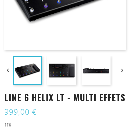


LINE 6 HELIX LT - MULTI EFFETS
999,00 €
TTC