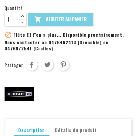
Quantité
AJOUTER AU PANIER


Flûte !!! Y'en a plus... Disponible prochainement.
Nous contacter au 0476462413 (Grenoble) ou
0476972541 (Crolles)
Partager
Description
Détails du produit