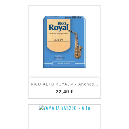
RICO ALTO ROYAL 4 - Anches...
Prix
22,40 €