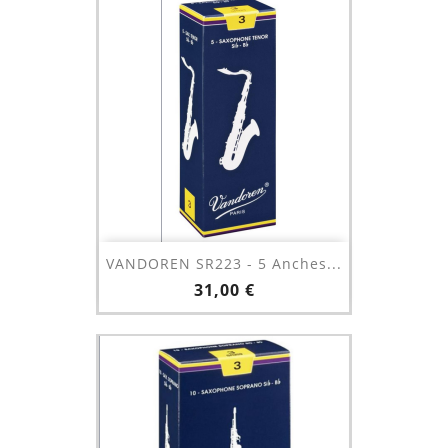
VANDOREN SR223 - 5 Anches...
Prix
31,00 €