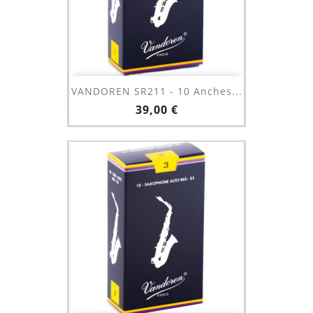
VANDOREN SR211 - 10 Anches...
Prix
39,00 €