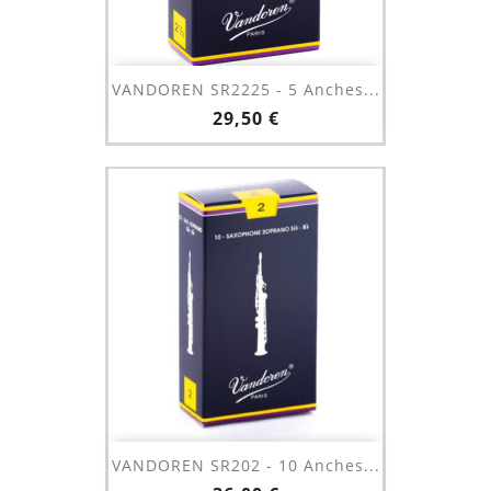
VANDOREN SR2225 - 5 Anches...
Prix
29,50 €
VANDOREN SR202 - 10 Anches...