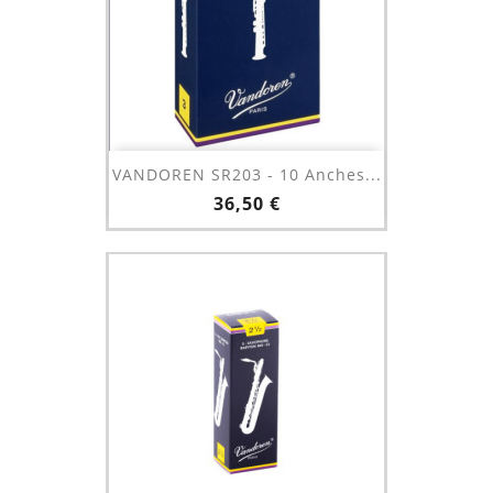
VANDOREN SR203 - 10 Anches...
Prix
36,50 €