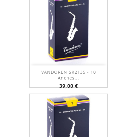
VANDOREN SR2135 - 10
Anches...
Prix
39,00 €