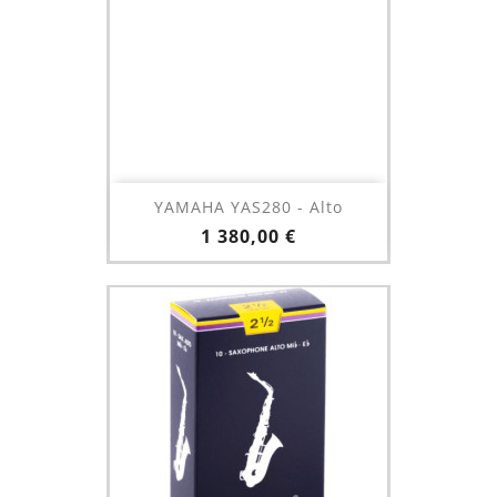
YAMAHA YAS280 - Alto
Prix
1 380,00 €