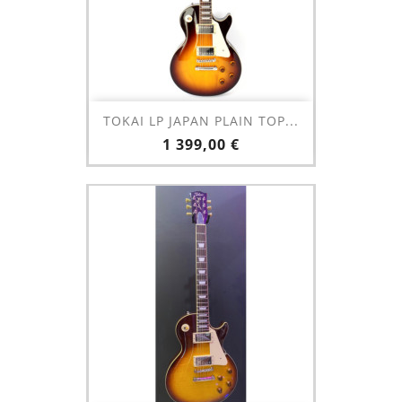
TOKAI LP JAPAN PLAIN TOP...
Prix
1 399,00 €