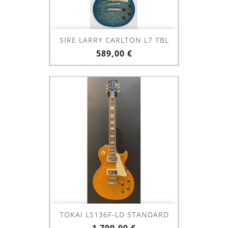
SIRE LARRY CARLTON L7 TBL
Prix
589,00 €
TOKAI LS136F-LD STANDARD
Prix