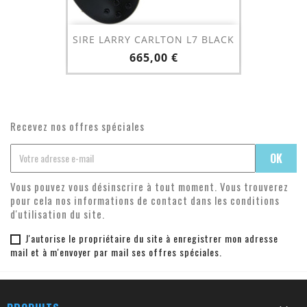
SIRE LARRY CARLTON L7 BLACK
Prix
665,00 €
Recevez nos offres spéciales
Vous pouvez vous désinscrire à tout moment. Vous trouverez
pour cela nos informations de contact dans les conditions
d'utilisation du site.
J'autorise le propriétaire du site à enregistrer mon adresse
mail et à m'envoyer par mail ses offres spéciales.