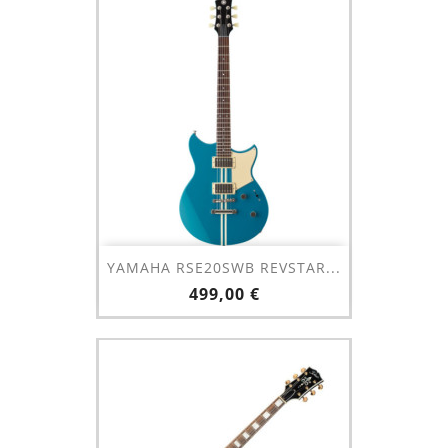
YAMAHA RSE20SWB REVSTAR...
Prix
499,00 €