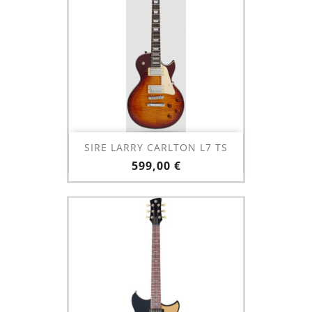
SIRE LARRY CARLTON L7 TS
Prix
599,00 €