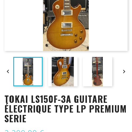


TOKAI LS150F-3A GUITARE
ÉLECTRIQUE TYPE LP PREMIUM
SERIE