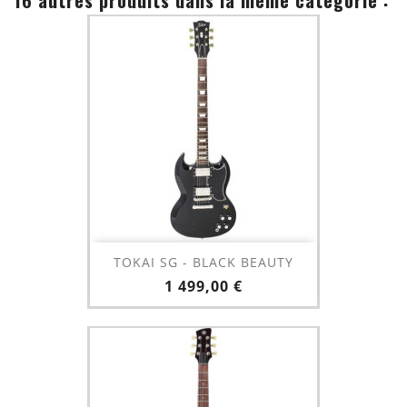
TOKAI SG - BLACK BEAUTY
Prix
1 499,00 €